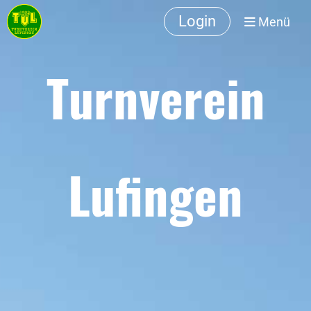
Login
Menü
Turnverein
Lufingen